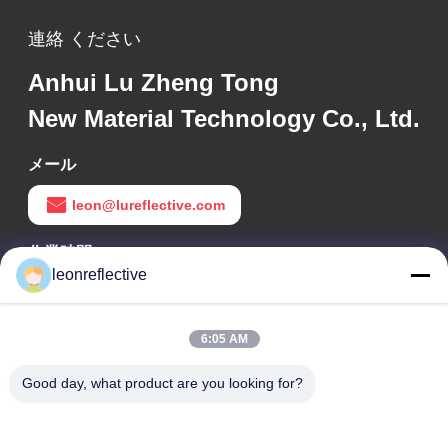
連絡 ください
Anhui Lu Zheng Tong
New Material Technology Co., Ltd.
メール
leon@lureflective.com
作業時間
leonreflective
9:00-18:00
住所
6:05 AM
会社の住所
Good day, what product are you looking for?
2階,D2ビル,黄井科学技術公園,ハイテクゾーン,河北,安??,中国
工場住所