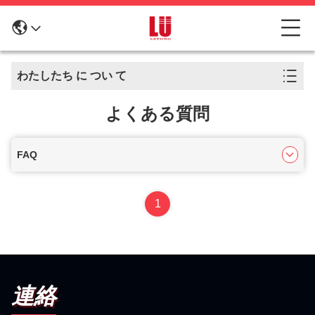
わたしたち に つい て
よくある質問
FAQ
1
連絡