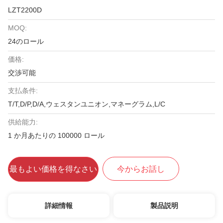
LZT2200D
MOQ:
24のロール
価格:
交渉可能
支払条件:
T/T,D/P,D/A,ウェスタンユニオン,マネーグラム,L/C
供給能力:
1 か月あたりの 100000 ロール
最もよい価格を得なさい
今からお話し
詳細情報
製品説明