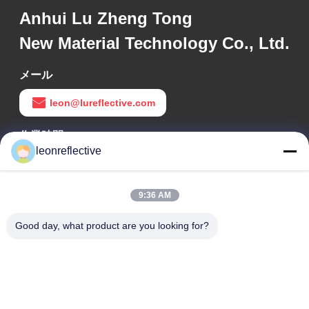
Anhui Lu Zheng Tong
New Material Technology Co., Ltd.
メール
leon@lureflective.com
作業時間
leonreflective
9:00-18:00
住所
9:36 AM
会社の住所
Good day, what product are you looking for?
2階,D2ビル,黄井科学技術公園,ハイテクゾーン,河北,安??,中国
工場住所
ショウシュ・モダン・インダストリアル・パーク, 華南, 安??,
中国