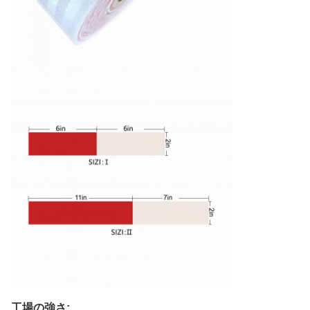
工場の強さ: