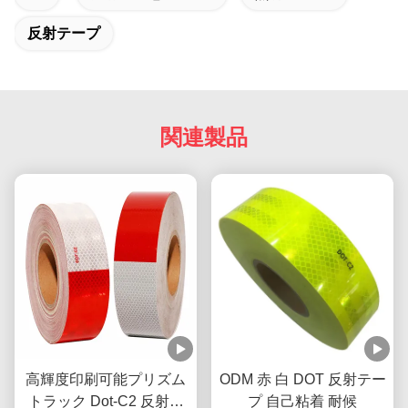
反射テープ
関連製品
高輝度印刷可能プリズム
ODM 赤 白 DOT 反射テー
トラック Dot-C2 反射テ
プ 自己粘着 耐候