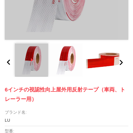
6インチの視認性向上屋外用反射テープ（車両、ト
レーラー用）
ブランド名:
LU
型番: