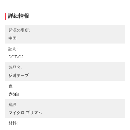
詳細情報
起源の場所:
中国
証明:
DOT-C2
製品名:
反射テープ
色:
赤&白
建設:
マイクロ プリズム
材料: