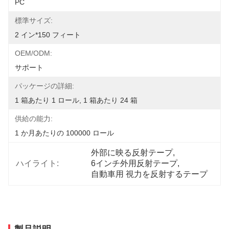
PC
標準サイズ:
2 イン*150 フィート
OEM/ODM:
サポート
パッケージの詳細:
1 箱あたり 1 ロール, 1 箱あたり 24 箱
供給の能力:
1 か月あたりの 100000 ロール
外部に映る反射テープ
, 
ハイライト:
6インチ外用反射テープ
, 
自動車用 視力を反射するテープ