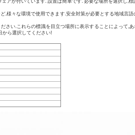
ウェアが付いています. 設置は簡単です. 必要な場所を選択し
病院など,様々な環境で使用できます.安全対策が必要とする地域
ださい.これらの標識を目立つ場所に表示することによって,
日から選択してください!