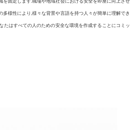
,標識を固定します.職場や地域社会における安全を即座に向上させ
言語の多様性により,様々な背景や言語を持つ人々が簡単に理解でき
あなたはすべての人のための安全な環境を作成することにコミッ