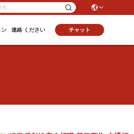
ョン
連絡 ください
チャット