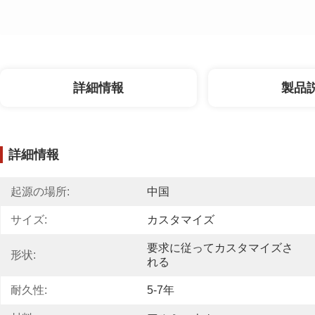
詳細情報
製品
詳細情報
起源の場所:
中国
サイズ:
カスタマイズ
要求に従ってカスタマイズさ
形状:
れる
耐久性:
5-7年