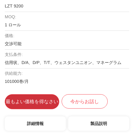
LZT 9200
MOQ:
1 ロール
価格:
交渉可能
支払条件:
信用状、D/A、D/P、T/T、ウェスタンユニオン、マネーグラム
供給能力:
101000巻/月
最もよい価格を得なさい
今からお話し
詳細情報
製品説明