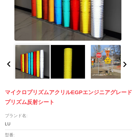
マイクロプリズムアクリルEGPエンジニアグレード
プリズム反射シート
ブランド名:
LU
型番: