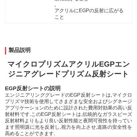
, 
アクリルにEGPの反射に広がる
こと
製品説明
マイクロプリズムアクリルEGPエン
ジニアグレードプリズム反射シート
EGP反射シートの説明
エンジニアリンググレードのEGP反射シートは,マイクロ
プリズマ技術を使用してさまざまな安全およびシグネージ
アプリケーションのために設計された費用対効果の高い反
射材料です.このEGP反射シートは,伝統的なガラスビーズ
反射材料よりもより良い反射性能と夜間可視性を持ってい
ます照明源に光を反射し,視力を向上させ,道路の安全性を
高めることができます.