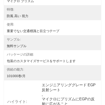
マイクロ プリズム
特徴:
防風 高い 視力
使用:
重要でない交通標識と目立つテープ
サンプル:
無料サンプル
パッケージの詳細:
包装のカスタマイズサービスをサポートします
供給の能力:
101000巻/月
エンジニアリンググレード EGP 
反射シート
, 
マイクロにプリズムにEGPの反
ハイライト:
射に広がること