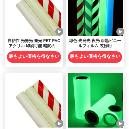
自粘性 光発光 発光 PET PVC
緑色 光発光 夜光 暗黒ビニー
アクリル 印刷可能 暗闇のビ
ルフィルム 装飾用
ニールに輝く
最もよい価格を得なさい
最もよい価格を得なさい