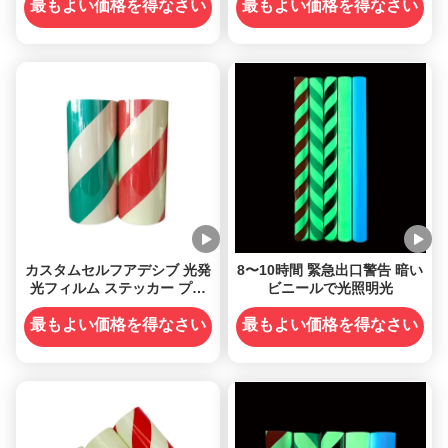
最もよい価格を得なさい
最もよい価格を得なさい
カスタムセルフアデシブ 光発
8〜10時間 緊急出口警告 暗い
光フィルム ステッカー プリ
ビニールで光照明光
ント可能 暗黒ビニール
最もよい価格を得なさい
最もよい価格を得なさい