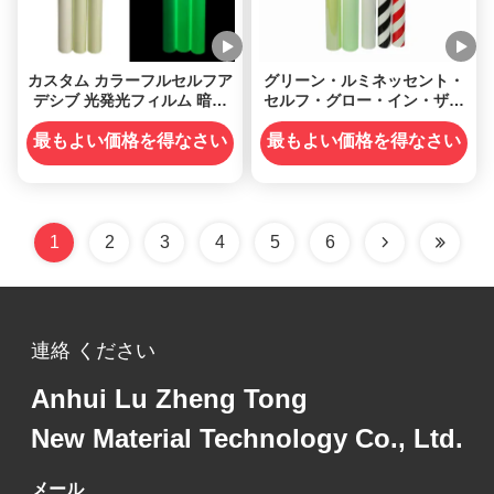
カスタム カラーフルセルフア
グリーン・ルミネッセント・
デシブ 光発光フィルム 暗い
セルフ・グロー・イン・ザ・
ビニールで光る
ダーク・ビニール・アデシ
ブ・フィルム
最もよい価格を得なさい
最もよい価格を得なさい
1
2
3
4
5
6
連絡 ください
Anhui Lu Zheng Tong
New Material Technology Co., Ltd.
メール