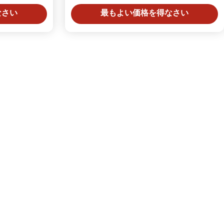
Cones
なさい
最もよい価格を得なさい