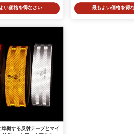
よい価格を得なさい
最もよい価格を得
04 に準拠する反射テープとマイ