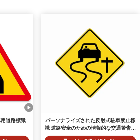
車用道路標識
パーソナライズされた反射式駐車禁止標
識 道路安全のための情報的な交通警告標
識