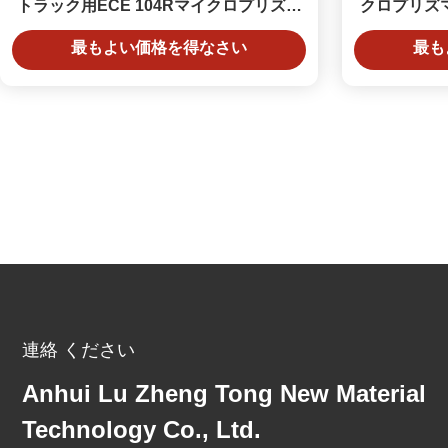
トラック用ECE 104Rマイクロプリズム
クロプリズマ
反射テープ
最もよい価格を得なさい
最も
連絡 ください
Anhui Lu Zheng Tong New Material
Technology Co., Ltd.