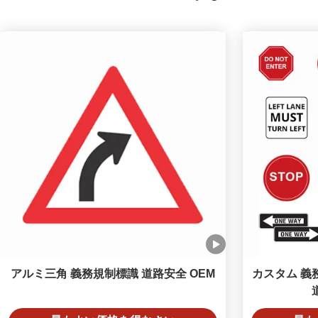
アルミ三角 義務規制標識 道路安全 OEM
カスタム 義務