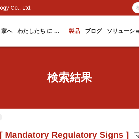
ogy Co., Ltd.
家へ
わたしたち に つい て
製品
ブログ
ソリューシ
検索結果
 Mandatory Regulatory Signs ]