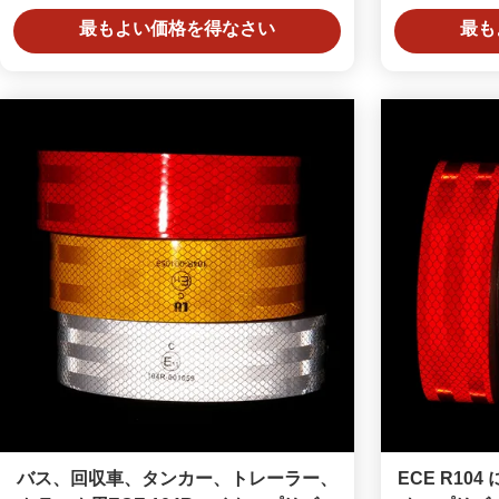
最もよい価格を得なさい
最も
バス、回収車、タンカー、トレーラー、
ECE R1