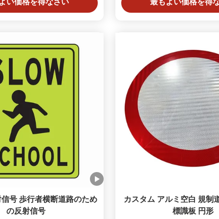
よい価格を得なさい
最もよい価格を得
信号 歩行者横断道路のため
カスタム アルミ空白 規制
の反射信号
標識板 円形