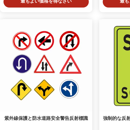
最もよい価格を得なさい
最も
紫外線保護と防水道路安全警告反射標識
強制的な反射