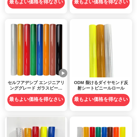
最もよい価格を得なさい
最もよい価格を得なさい
セルフアデシブ エンジニアリ
ODM 裂けるダイヤモンド反
ンググレード ガラスビーズ
射シートビニールロール
反射サインステッカー ビニー
ルロール
最もよい価格を得なさい
最もよい価格を得なさい