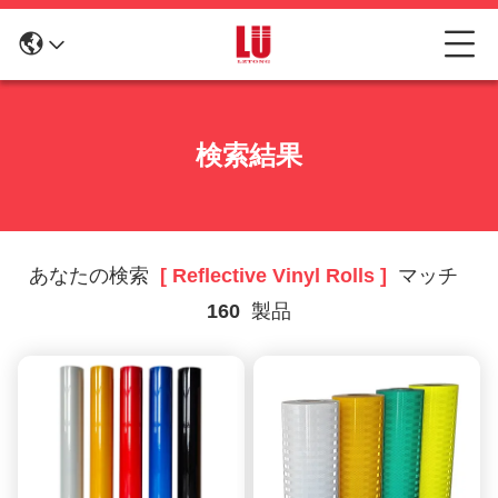
検索結果
あなたの検索
[ Reflective Vinyl Rolls ]
マッチ
160
製品