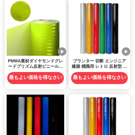
PMMA素材ダイヤモンドグレ
プランター 切断 エンジニア
ードプリズム反射ビニールス
建築 標識用 レトロ 反射型 ビ
テッカーシートロール（道路
ニール フィルム
交通標識用）
最もよい価格を得なさい
最もよい価格を得なさい