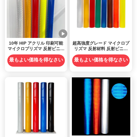
10年 HIP アクリル 印刷可能
超高強度グレード マイクロプ
マイクロプリズマ 反射ビニー
リズマ 反射材料 反射ビニー
ル 交通標識用
ルシート
最もよい価格を得なさい
最もよい価格を得なさい