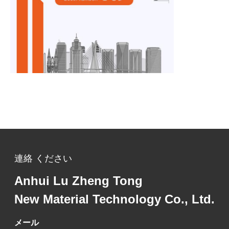
連絡 ください
Anhui Lu Zheng Tong
New Material Technology Co., Ltd.
メール