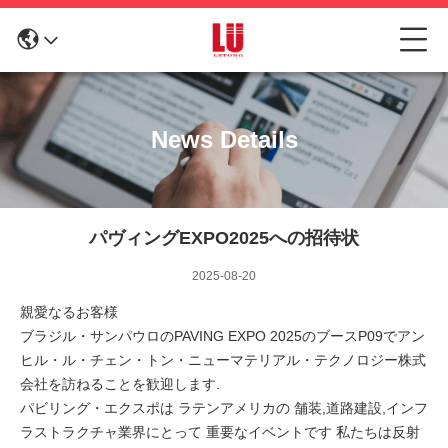
News Details
パヴィングEXPO2025への招待状
2025-08-20
親愛なるお客様
ブラジル・サンパウロのPAVING EXPO 2025のブースP09でアン
ヒル・ル・チェン・トン・ニューマテリアル・テクノロジー株式
会社を訪ねることを歓迎します.
パビリング・エクスポは ラテンアメリカの 舗装,道路建設,インフ
ラストラクチャ業界にとって 重要なイベントです 私たちは反射