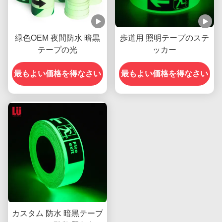
緑色OEM 夜間防水 暗黒
歩道用 照明テープのステ
テープの光
ッカー
最もよい価格を得なさい
最もよい価格を得なさい
カスタム 防水 暗黒テープ