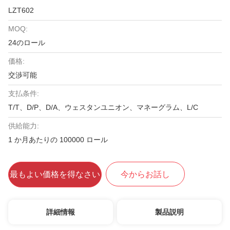
LZT602
MOQ:
24のロール
価格:
交渉可能
支払条件:
T/T、D/P、D/A、ウェスタンユニオン、マネーグラム、L/C
供給能力:
1 か月あたりの 100000 ロール
最もよい価格を得なさい
今からお話し
詳細情報
製品説明