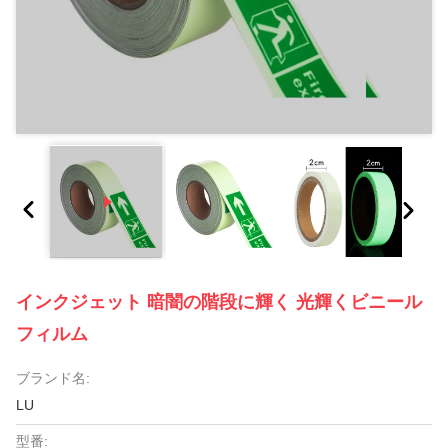
インクジェット 暗闇の階段に輝く 光輝くビニール
フィルム
ブランド名:
LU
型番: