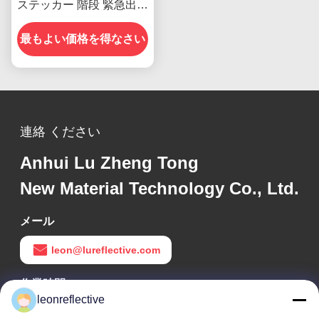
ステッカー 階段 緊急出口
標識
最もよい価格を得なさい
連絡 ください
Anhui Lu Zheng Tong
New Material Technology Co., Ltd.
メール
leon@lureflective.com
作業時間
leonreflective
9:00-18:00