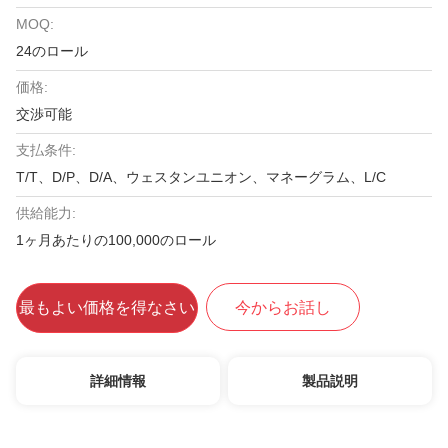
MOQ:
24のロール
価格:
交渉可能
支払条件:
T/T、D/P、D/A、ウェスタンユニオン、マネーグラム、L/C
供給能力:
1ヶ月あたりの100,000のロール
最もよい価格を得なさい
今からお話し
詳細情報
製品説明