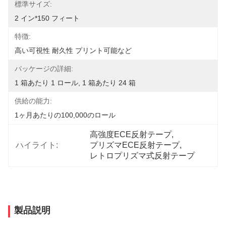
標準サイズ:
2 イン*150 フィート
特徴:
高い可視性 耐久性 プリント可能など
パッケージの詳細:
1 箱あたり 1 ロール, 1 箱あたり 24 箱
供給の能力:
1ヶ月あたりの100,000のロール
高強度ECE反射テープ
, 
ハイライト:
プリズマECE反射テープ
, 
レトロプリズマ式反射テープ
製品説明