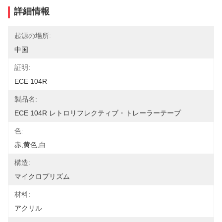
詳細情報
起源の場所:
中国
証明:
ECE 104R
製品名:
ECE 104R レトロリフレクティブ・トレーラーテープ
色:
赤,黄色,白
構造:
マイクロプリズム
材料:
アクリル