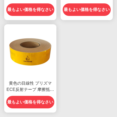
ー 白 トレーラー用
プ 車両用 ECE 認証
最もよい価格を得なさい
最もよい価格を得なさい
黄色の目線性 プリズマ
ECE反射テープ 摩擦抵抗
性
最もよい価格を得なさい