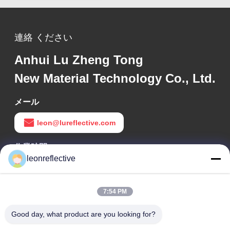
連絡 ください
Anhui Lu Zheng Tong
New Material Technology Co., Ltd.
メール
leon@lureflective.com
作業時間
leonreflective
9:00-18:00
住所
7:54 PM
会社の住所
Good day, what product are you looking for?
2階,D2ビル,黄井科学技術公園,ハイテクゾーン,河北,安??,中国