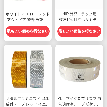
ホワイト イエロー レッド
HIP 外部トラック用
アウトドア 警告 ECE ト
ECE104 目立つ反射テー
レーラー用反射テープ
プ
最もよい価格を得なさい
最もよい価格を得なさい
メタルアルミニズド ECE
PET マイクロプリズマ 白
反射テープ レッド イエロ
色明瞭性テープ 反射テー