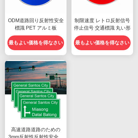
ODM道路回り反射性安全
制限速度 レトロ反射信号
標識 PET アルミ板
停止信号 交通標識 丸い形
最もよい価格を得なさい
最もよい価格を得なさい
高速道路道路のための
3mm反射性反射性安全標