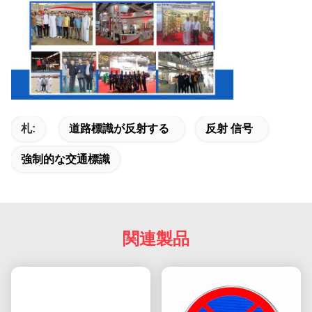
札:
道路標識が反射する
反射 信号
強制的な交通標識
関連製品