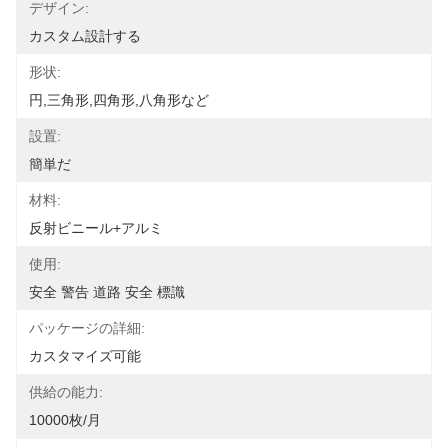
デザイン:
カスタム設計する
形状:
円,三角形,四角形,八角形など
設置:
簡単だ
材料:
反射ビニール+アルミ
使用:
安全 警告 道路 安全 標識
パッケージの詳細:
カスタマイズ可能
供給の能力:
10000枚/月