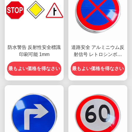
防水警告 反射性安全標識
道路安全 アルミニウム反
印刷可能 1mm
射信号 レトロシンボル
2mm
最もよい価格を得なさい
最もよい価格を得なさい