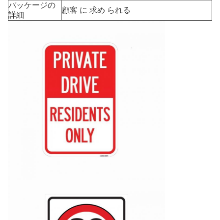
パッケージの
顧客 に 求め られる
詳細