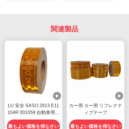
関連製品
LU 安全 SASO 2913 E11
カー用 カー用 リフレクテ
104R 001059 自動車用反
ィブテープ
射テープ オーダーメイド
最もよい価格を得なさい
最もよい価格を得なさい