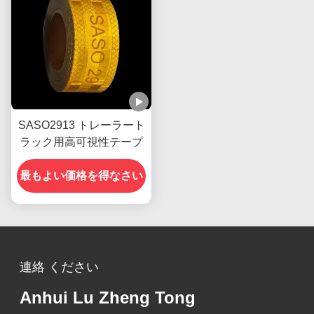
SASO2913 トレーラート
ラック用高可視性テープ
最もよい価格を得なさい
連絡 ください
Anhui Lu Zheng Tong