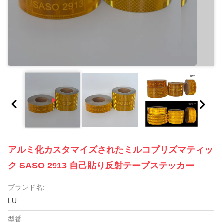
アルミ化カスタマイズされたミルコプリズマティッ
ク SASO 2913 自己貼り反射テープステッカー
ブランド名:
LU
型番: