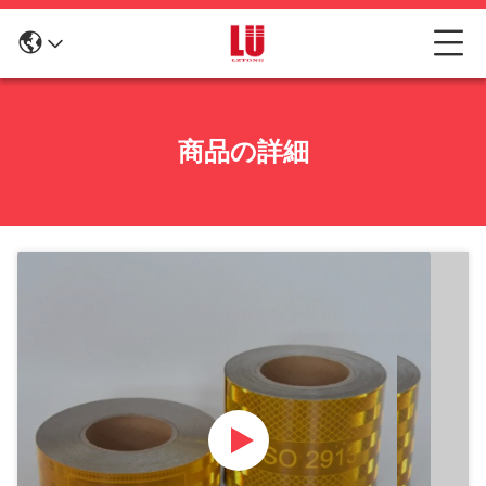
商品の詳細