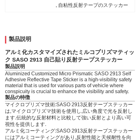
, 
自粘性反射テープのステッカー
製品説明
アルミ化カスタマイズされたミルコプリズマティッ
ク SASO 2913 自己貼り反射テープステッカー
製品説明
Aluminized Customized Micro Prismatic SASO 2913 Self
Adhesive Reflective Tape Sticker is a high-visibility safety
material that is used for various parts of vehicle where
conspicuity is crucial to enhance the visibility and safety.
製品の特徴
マイクロプリズマ技術:SASO 2913反射テープステッカー
は,マイクロプリズマ技術を使用し,広い角度で光を反射し
ます.伝統的な反射材料と比較して強い反射とより高い可
視性を提供します.
アルミ化コーティング:SASO 2913反射テープステッカー
にはアルミコーティングがあり,反射性能と天候耐性を向