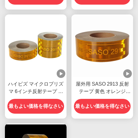
ハイビズ マイクロプリズ
屋外用 SASO 2913 反射
マ 6インチ反射テープ ロ
テープ 黄色 オレンジ
ール トレーラー用防水
OEM
最もよい価格を得なさい
最もよい価格を得なさい