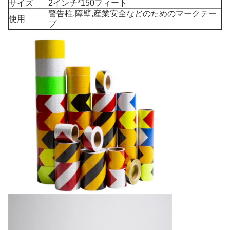
サイズ
2インチ*150フィート
警告柱,障壁,産業安全などのためのマークテー
使用
プ