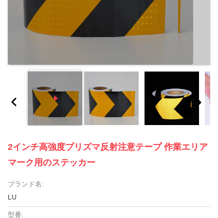
2インチ高強度プリズマ反射注意テープ 作業エリア
マーク用のステッカー
ブランド名:
LU
型番: