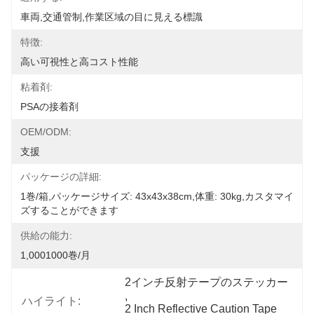
車両,交通管制,作業区域の目に見える標識
特徴:
高い可視性と高コスト性能
粘着剤:
PSAの接着剤
OEM/ODM:
支援
パッケージの詳細:
1巻/箱,パッケージサイズ: 43x43x38cm,体重: 30kg,カスタマイ
ズすることができます
供給の能力:
1,0001000巻/月
2インチ反射テープのステッカー
, 
ハイライト:
2 Inch Reflective Caution Tape 