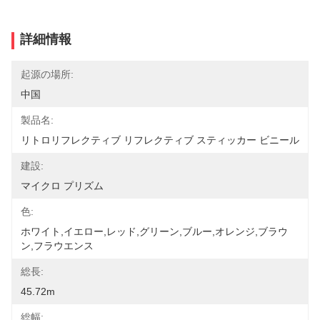
詳細情報
起源の場所:
中国
製品名:
リトロリフレクティブ リフレクティブ スティッカー ビニール
建設:
マイクロ プリズム
色:
ホワイト,イエロー,レッド,グリーン,ブルー,オレンジ,ブラウ
ン,フラウエンス
総長:
45.72m
総幅: