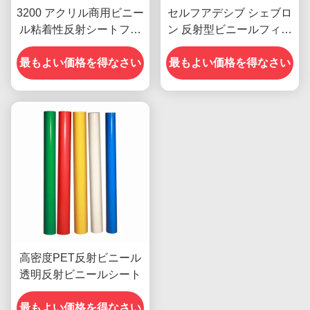
3200 アクリル商用ビニー
セルフアデシブ シェブロ
ル粘着性反射シートフィ
ン 反射型ビニールフィル
ルム カスタム
ム シート ビニールロール
最もよい価格を得なさい
最もよい価格を得なさい
広告グレード
高密度PET反射ビニール
透明反射ビニールシート
最もよい価格を得なさい