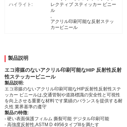
ハイライト:
レクティブ スティッカー ビニー
ル
, 
アクリル印刷可能な反射ステッ
カービニール
製品説明
エコ溶媒のないアクリル印刷可能なHIP 反射性反射
性ステッカービニール
製品説明:
エコ溶媒のないアクリル印刷可能なHIP反射性反射性ステ
ッカー ビニールは,交通管制や道路標識の安全性と可視性
を向上させる重要な材料です業績のバランスを提供する耐
久性 業界基準の遵守
製品の特徴:
- 硬い表面保護フィルム 撕裂可能 デジタル印刷可能
- 高強度反射性,ASTM D 4956タイプIIIを満たす