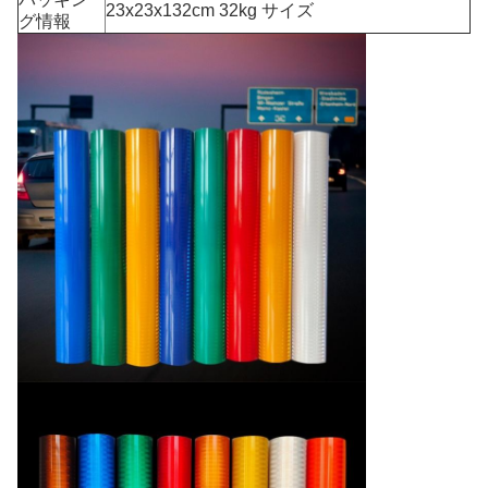
23x23x132cm 32kg サイズ
グ情報