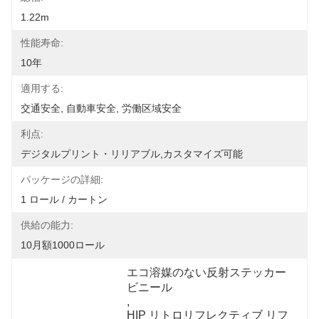
1.22m
性能寿命:
10年
適用する:
交通安全, 自動車安全, 労働区域安全
利点:
デジタルプリント・リリアブル,カスタマイズ可能
パッケージの詳細:
1 ロール / カートン
供給の能力:
10月額1000ロール
エコ溶媒のない反射ステッカー
ビニール
, 
HIP リトロリフレクティブ リフ