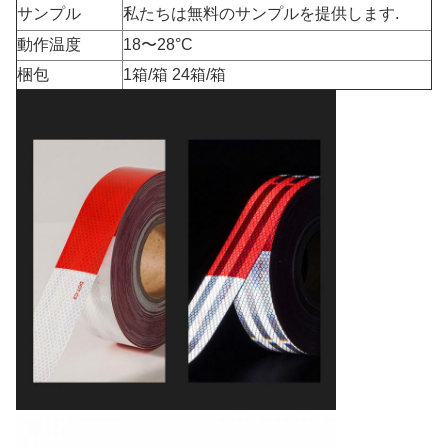
サンプル
私たちは無料のサンプルを提供します.
動作温度
18〜28°C
梱包
1箱/箱 24箱/箱