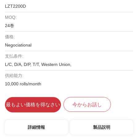
LZT2200D
MOQ:
24巻
価格:
Negociational
支払条件:
L/C, D/A, D/P, T/T, Western Union,
供給能力:
10,000 rolls/month
最もよい価格を得なさい
今からお話し
詳細情報
製品説明