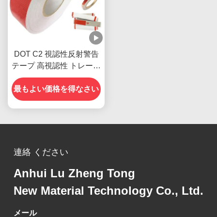
DOT C2 視認性反射警告
テープ 高視認性 トレーラ
ー用
最もよい価格を得なさい
連絡 ください
Anhui Lu Zheng Tong
New Material Technology Co., Ltd.
メール