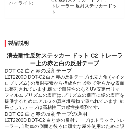
ハイライト:
トレーラー 反射ステッカードッ
ト
製品説明
消去耐性反射ステッカー ドット C2 トレーラ
ー上の赤と白の反射テープ
DOT C2 白と赤の反射テープ
LZT2200D DOT-C2 白と赤の反射テープは,立方角 (マイク
ロプリズム) の反射要素から構成され,柔軟で滑らかな表面
に整列されています.頑丈で耐候性のあるUV安定ポリマー
フィルムプリズムの表面は,プリズムの側面に鏡の表面を
提供するために,アルミの真空堆積物で覆われています. 結
果として,テープは高粘性圧力感性接着剤です.
DOT C2 白と赤の反射テープの適用
LZT2200D DOT-C2 白と赤の反射テープは,トラック,トレ
ーラー,自動車の側面と後ろに頑丈な屋外使用のために設