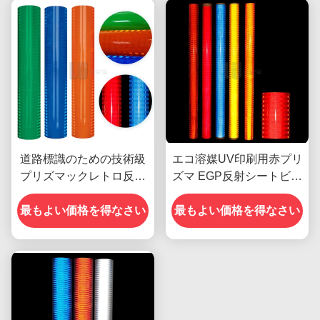
道路標識のための技術級
エコ溶媒UV印刷用赤プリ
プリズマックレトロ反射
ズマ EGP反射シートビニ
シート
ール
最もよい価格を得なさい
最もよい価格を得なさい