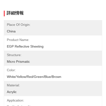
詳細情報
Place Of Origin:
China
Product Name:
EGP Reflective Sheeting
Structure:
Micro Prismatic
Color:
White/yellow/red/green/blue/brown
Material:
Acrylic
Application: