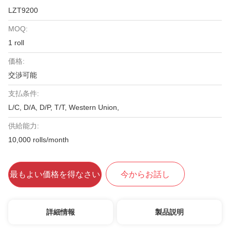
LZT9200
MOQ:
1 roll
価格:
交渉可能
支払条件:
L/C, D/A, D/P, T/T, Western Union,
供給能力:
10,000 rolls/month
最もよい価格を得なさい
今からお話し
詳細情報
製品説明