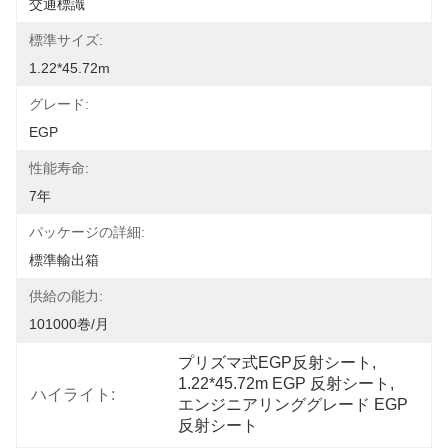
交通標識
標準サイズ:
1.22*45.72m
グレード:
EGP
性能寿命:
7年
パッケージの詳細:
標準輸出箱
供給の能力:
101000巻/月
プリズマ式EGP反射シート
, 
1.22*45.72m EGP 反射シート
, 
ハイライト:
エンジニアリンググレード EGP 
反射シート