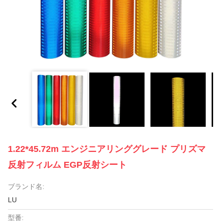
1.22*45.72m エンジニアリンググレード プリズマ
反射フィルム EGP反射シート
ブランド名:
LU
型番: