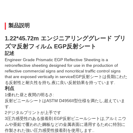
製品説明
1.22*45.72m エンジニアリンググレード プリ
ズマ反射フィルム EGP反射シート
記述
Engineer Grade Prismatic EGP Reflective Sheeting is a
retroreflective sheeting designed for use in the production of
reflective commercial signs and noncritical traffic control signs
that are exposed vertically in serviceEGP反射シートは長期にわた
る反射性と耐久性を持ち,夜に良い反射効果を持っています.
利点
1優れた昼と夜間の明るさ:
反射ビニールシートはASTM D4956II型仕様を満たし,超えていま
す.
2デジタルプリントが上手です
3圧力感受性のある接着剤:EGP反射ビニールシートは,アルミニウ
ムや亜鉛で覆われた鋼板などの金属表面に適用するために特別に
作製された強い圧力感受性接着剤を使用します..