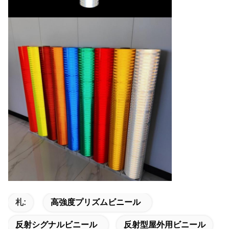
札:
高強度プリズムビニール
反射シグナルビニール
反射型屋外用ビニール