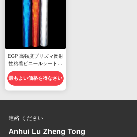
EGP 高強度プリズマ反射
性粘着ビニールシートフ
ィルム素材
最もよい価格を得なさい
連絡 ください
Anhui Lu Zheng Tong