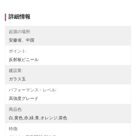
詳細情報
起源の場所:
安徽省、中国
ポイント:
反射板ビニール
建設業:
ガラス玉
パフォーマンス・レベル:
高強度グレード
商品色:
白,黄色,赤,緑,青,オレンジ,茶色
特徴: