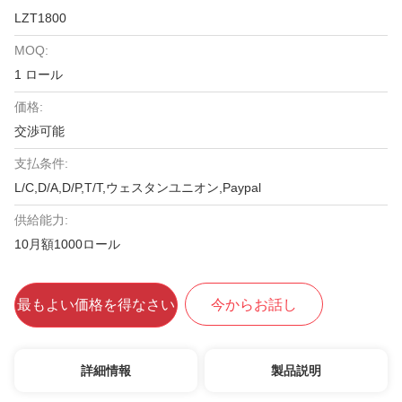
LZT1800
MOQ:
1 ロール
価格:
交渉可能
支払条件:
L/C,D/A,D/P,T/T,ウェスタンユニオン,Paypal
供給能力:
10月額1000ロール
最もよい価格を得なさい
今からお話し
詳細情報
製品説明