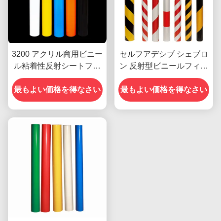
3200 アクリル商用ビニー
セルフアデシブ シェブロ
ル粘着性反射シートフィ
ン 反射型ビニールフィル
ルム カスタム
ム シート ビニールロール
最もよい価格を得なさい
最もよい価格を得なさい
広告グレード