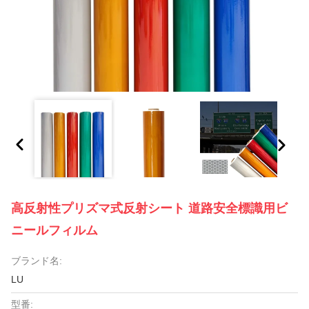
高反射性プリズマ式反射シート 道路安全標識用ビ
ニールフィルム
ブランド名:
LU
型番: