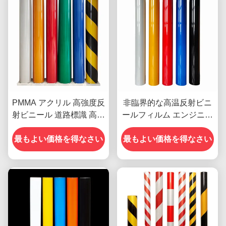
PMMA アクリル 高強度反
非臨界的な高温反射ビニ
射ビニール 道路標識 高明
ールフィルム エンジニア
るさ
級 OEM
最もよい価格を得なさい
最もよい価格を得なさい