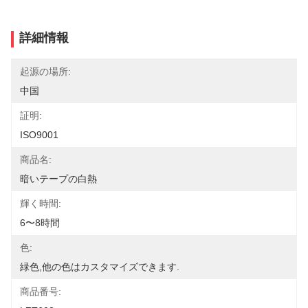
詳細情報
起源の場所:
中国
証明:
ISO9001
商品名:
暗いテープの白熱
輝く時間:
6〜8時間
色:
緑色,他の色はカスタマイズできます.
商品番号: