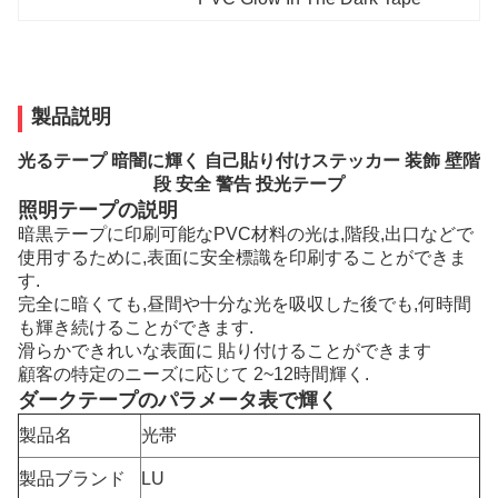
製品説明
光るテープ 暗闇に輝く 自己貼り付けステッカー 装飾 壁階
段 安全 警告 投光テープ
照明テープの説明
暗黒テープに印刷可能なPVC材料の光は,階段,出口などで
使用するために,表面に安全標識を印刷することができま
す.
完全に暗くても,昼間や十分な光を吸収した後でも,何時間
も輝き続けることができます.
滑らかできれいな表面に 貼り付けることができます
顧客の特定のニーズに応じて 2~12時間輝く.
ダークテープのパラメータ表で輝く
製品名
光帯
製品ブランド
LU