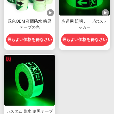
緑色OEM 夜間防水 暗黒
歩道用 照明テープのステ
テープの光
ッカー
最もよい価格を得なさい
最もよい価格を得なさい
カスタム 防水 暗黒テープ