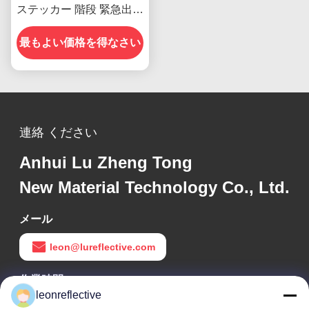
ステッカー 階段 緊急出口
標識
最もよい価格を得なさい
連絡 ください
Anhui Lu Zheng Tong
New Material Technology Co., Ltd.
メール
leon@lureflective.com
作業時間
leonreflective
9:00-18:00