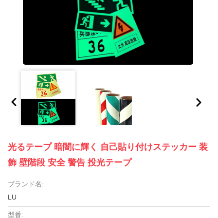
光るテープ 暗闇に輝く 自己貼り付けステッカー 装
飾 壁階段 安全 警告 投光テープ
ブランド名:
LU
型番: