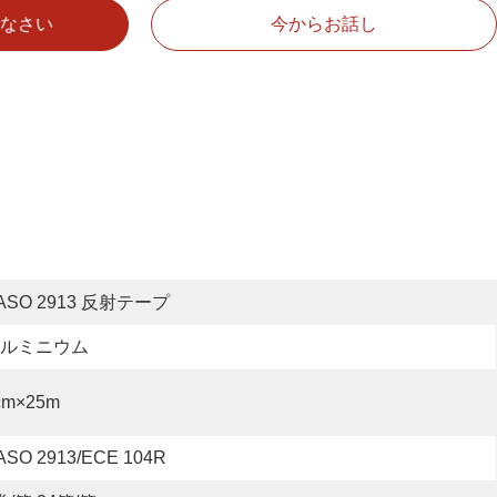
なさい
今からお話し
ASO 2913 反射テープ
ルミニウム
cm×25m
ASO 2913/ECE 104R