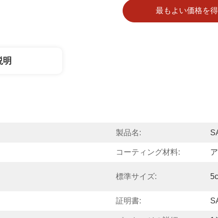
最もよい価格を得
説明
製品名:
S
コーティング材料:
ア
標準サイズ:
5
証明書:
S