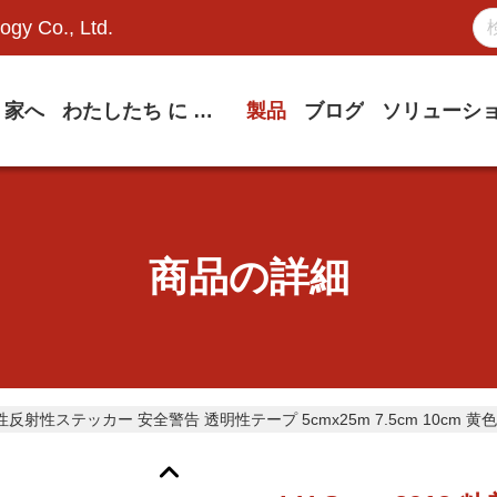
ogy Co., Ltd.
家へ
わたしたち に つい て
製品
ブログ
ソリューシ
商品の詳細
3 粘着性反射性ステッカー 安全警告 透明性テープ 5cmx25m 7.5cm 1