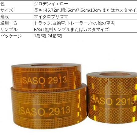
色
グロデンイエロー
サイズ
長さ: 45.72m,幅: 5cm/7.5cm/10cm またはカスタ
建設
マイクロプリズマ
適用する
トラック,自動車,トレーラー,その他の車両
サンプル
FAST無料サンプルまたはカスタマイズ
パッケージ
1巻/箱,24箱/箱