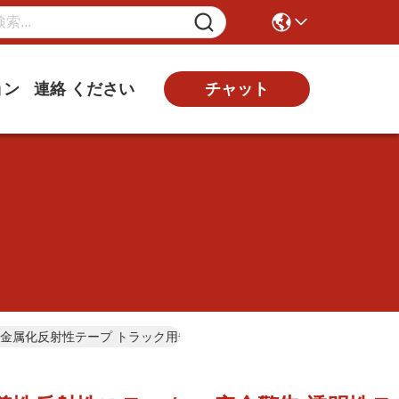
ョン
連絡 ください
チャット
0cm 黄色金属化反射性テープ トラック用安全警告テープ