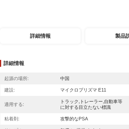
詳細情報
製品
詳細情報
起源の場所:
中国
建設:
マイクロプリズマ E11
トラック,トレーラー,自動車等
適用する:
に対する目立たない標識
粘着剤:
攻撃的なPSA