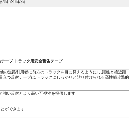
巻/箱,24箱/箱
化反射性テープ トラック用安全警告テープ
のは,他の道路利用者に前方のトラックを目に見えるようにし,距離と接近距
13目立つ反射テープは,トラックにしっかりと貼り付けられる高性能攻撃的
して強い反射とより高い可視性を提供します.
.
ことができます.