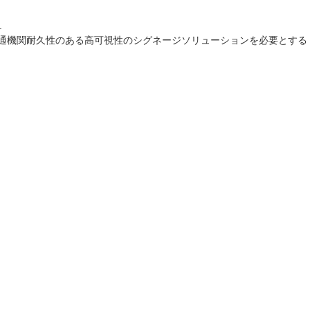
.
交通機関耐久性のある高可視性のシグネージソリューションを必要とする