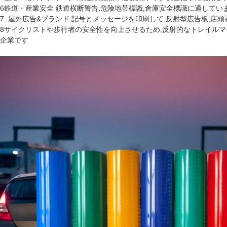
6鉄道・産業安全 鉄道横断警告,危険地帯標識,倉庫安全標識に適していま
7. 屋外広告&ブランド 記号とメッセージを印刷して,反射型広告板,
8サイクリストや歩行者の安全性を向上させるため,反射的なトレイルマ
企業です