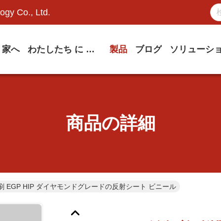
ogy Co., Ltd.
家へ
わたしたち に つい て
製品
ブログ
ソリューシ
商品の詳細
 EGP HIP ダイヤモンドグレードの反射シート ビニール