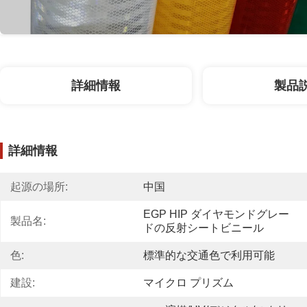
詳細情報
製品
詳細情報
起源の場所:
中国
EGP HIP ダイヤモンドグレー
製品名:
ドの反射シートビニール
色:
標準的な交通色で利用可能
建設:
マイクロ プリズム