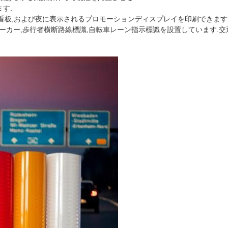
す.
店頭看板,および夜に表示されるプロモーションディスプレイを印刷できます
ーカー,歩行者横断路線標識,自転車レーン指示標識を設置しています.