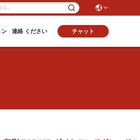
チャット
ョン
連絡 ください