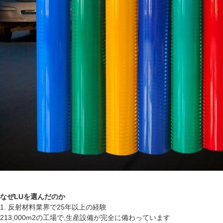
なぜLUを選んだのか
1. 反射材料業界で25年以上の経験
213,000m2の工場で,生産設備が完全に備わっています