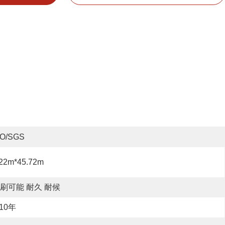
SO/SGS
.22m*45.72m
刷可能 耐久 耐候
-10年