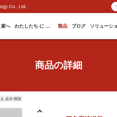
ogy Co., Ltd.
家へ
わたしたち に つい て
製品
ブログ
ソリューシ
商品の詳細
止 必須 標識