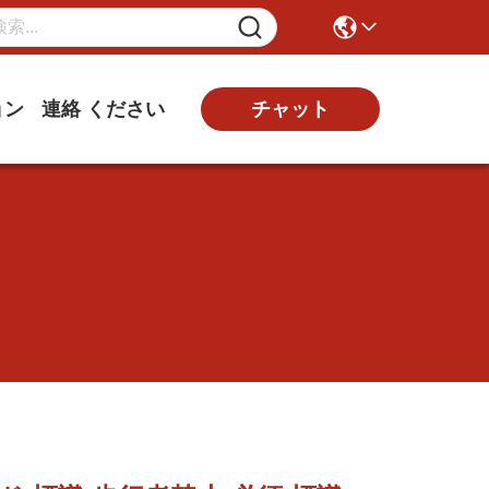
ョン
連絡 ください
チャット