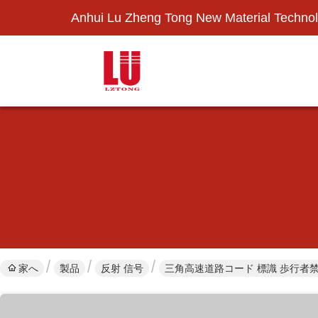
Anhui Lu Zheng Tong New Material Technol
家へ
製品
反射 信号
三角高速道路コード 標識 歩行者禁