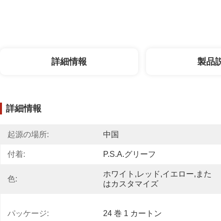
詳細情報
製品
詳細情報
起源の場所:
中国
付着:
P.S.A.グリーフ
ホワイト,レッド,イエロー,また
色:
はカスタマイズ
パッケージ:
24 巻 1 カートン