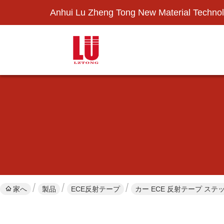
Anhui Lu Zheng Tong New Material Technol
家へ
製品
ECE反射テープ
カー ECE 反射テープ ス