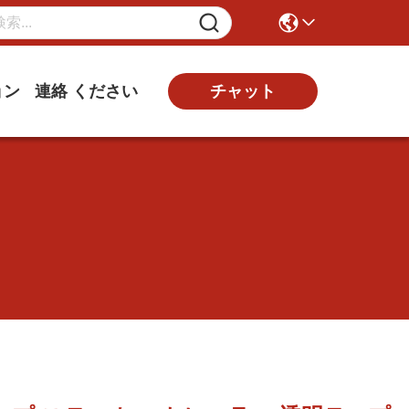
ョン
連絡 ください
チャット