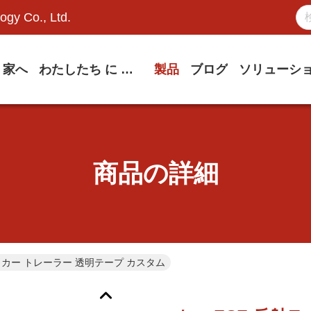
ogy Co., Ltd.
家へ
わたしたち に つい て
製品
ブログ
ソリューシ
商品の詳細
テッカー トレーラー 透明テープ カスタム