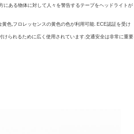
前方にある物体に対して人々を警告するテープをヘッドライトが
黄金黄色,フロレッセンスの黄色の色が利用可能. ECE認証を受け
り付けられるために広く使用されています.交通安全は非常に重要