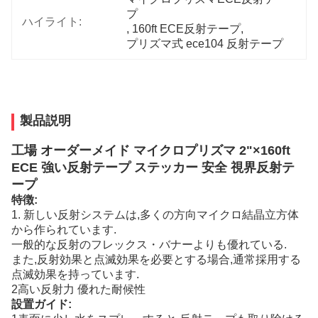
プ
ハイライト:
, 
160ft ECE反射テープ
, 
プリズマ式 ece104 反射テープ
製品説明
工場 オーダーメイド マイクロプリズマ 2"×160ft
ECE 強い反射テープ ステッカー 安全 視界反射テ
ープ
特徴:
1. 新しい反射システムは,多くの方向マイクロ結晶立方体
から作られています.
一般的な反射のフレックス・バナーよりも優れている.
また,反射効果と点滅効果を必要とする場合,通常採用する
点滅効果を持っています.
2高い反射力 優れた耐候性
設置ガイド: