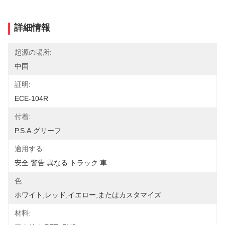
詳細情報
起源の場所:
中国
証明:
ECE-104R
付着:
P.S.A.グリーフ
適用する:
安全 警告 異なる トラック 車
色:
ホワイト,レッド,イエロー,またはカスタマイズ
材料: