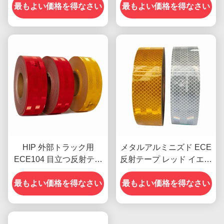
最もよい価格を得なさい
最もよい価格を得なさい
HIP 外部トラック用
メタルアルミニズド ECE
ECE104 目立つ反射テー
反射テープ レッド イエロ
プ
ー 白 トレーラー用
最もよい価格を得なさい
最もよい価格を得なさい