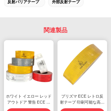
反射バリアテープ
外部反射テープ
関連製品
ホワイト イエロー レッド
プリズマ ECE レトロ反
アウトドア 警告 ECE ト
射テープ 印刷可能な高密
レーラー用反射テープ
度