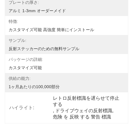
プレートの厚さ:
アルミ 1-3mm オーダーメイド
特徴:
カスタマイズ可能 高強度 簡単にインストール
サンプル:
反射ステッカーのための無料サンプル
パッケージの詳細:
カスタマイズ可能
供給の能力:
1ヶ月あたりの100,000部分
レトロ反射標識を遅らせて停止
する
ハイライト:
, 
ドライブウェイの反射標識
, 
危険 を 反映 する 警告 標識