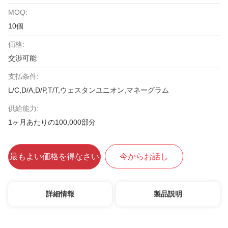
MOQ:
10個
価格:
交渉可能
支払条件:
L/C,D/A,D/P,T/T,ウェスタンユニオン,マネーグラム
供給能力:
1ヶ月あたりの100,000部分
最もよい価格を得なさい
今からお話し
詳細情報
製品説明