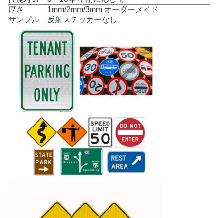
厚さ
1mm/2mm/3mm オーダーメイド
サンプル
反射ステッカーなし