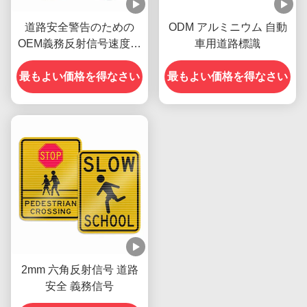
道路安全警告のための
ODM アルミニウム 自動
OEM義務反射信号速度制
車用道路標識
限
最もよい価格を得なさい
最もよい価格を得なさい
2mm 六角反射信号 道路
安全 義務信号