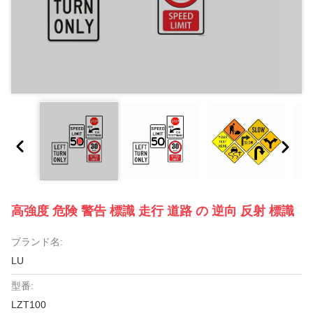
高強度 危険 警告 標識 走行 道路 の 逆向 反射 標識
ブランド名:
LU
型番:
LZT100