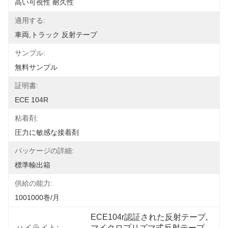
高い可視性 耐久性
適用する:
車両,トラック 反射テープ
サンプル:
無料サンプル
証明書:
ECE 104R
粘着剤:
圧力に敏感な接着剤
パッケージの詳細:
標準輸出箱
供給の能力:
1001000巻/月
ECE104r認証された反射テープ
, 
ハイライト:
マイクロプリズマ式反射テープ
, 