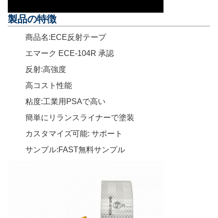
製品の特徴
商品名:ECE反射テープ
エマーク ECE-104R 承認
反射:高強度
高コスト性能
粘度:工業用PSAで高い
簡単にリランスライナーで塗装
カスタマイズ可能: サポート
サンプル:FAST無料サンプル