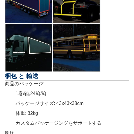
梱包 と 輸送
商品のパッケージ:
1巻/箱,24箱/箱
パッケージサイズ: 43x43x38cm
体重: 32kg
カスタムパッケージングをサポートする
輸送: