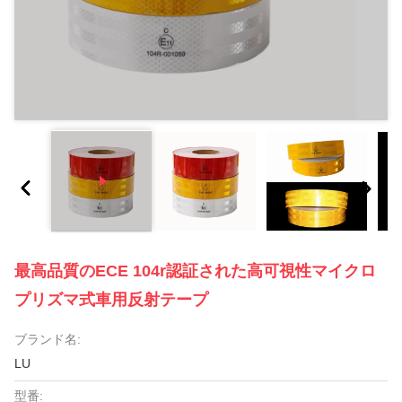
最高品質のECE 104r認証された高可視性マイクロ
プリズマ式車用反射テープ
ブランド名:
LU
型番: