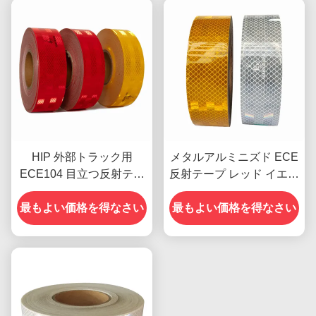
HIP 外部トラック用
メタルアルミニズド ECE
ECE104 目立つ反射テー
反射テープ レッド イエロ
プ
ー 白 トレーラー用
最もよい価格を得なさい
最もよい価格を得なさい