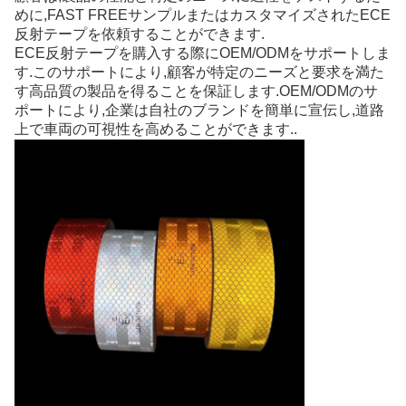
めに,FAST FREEサンプルまたはカスタマイズされたECE
反射テープを依頼することができます.
ECE反射テープを購入する際にOEM/ODMをサポートしま
す.このサポートにより,顧客が特定のニーズと要求を満た
す高品質の製品を得ることを保証します.OEM/ODMのサ
ポートにより,企業は自社のブランドを簡単に宣伝し,道路
上で車両の可視性を高めることができます..