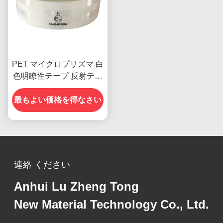
PET マイクロプリズマ 白
色明瞭性テープ 反射テー
プ 車両用 ECE 認証
最もよい価格を得なさい
連絡 ください
Anhui Lu Zheng Tong
New Material Technology Co., Ltd.