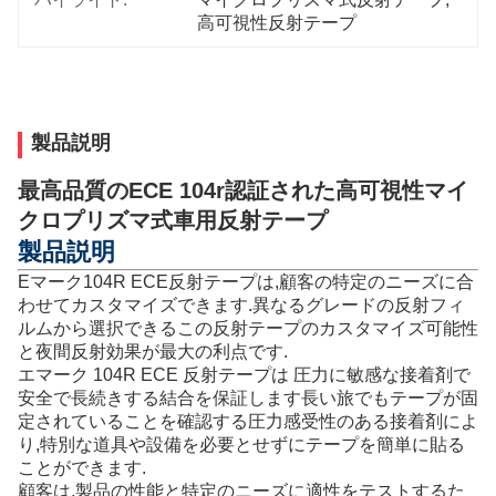
高可視性反射テープ
製品説明
最高品質のECE 104r認証された高可視性マイ
クロプリズマ式車用反射テープ
製品説明
Eマーク104R ECE反射テープは,顧客の特定のニーズに合
わせてカスタマイズできます.異なるグレードの反射フィ
ルムから選択できるこの反射テープのカスタマイズ可能性
と夜間反射効果が最大の利点です.
エマーク 104R ECE 反射テープは 圧力に敏感な接着剤で
安全で長続きする結合を保証します長い旅でもテープが固
定されていることを確認する圧力感受性のある接着剤によ
り,特別な道具や設備を必要とせずにテープを簡単に貼る
ことができます.
顧客は,製品の性能と特定のニーズに適性をテストするた