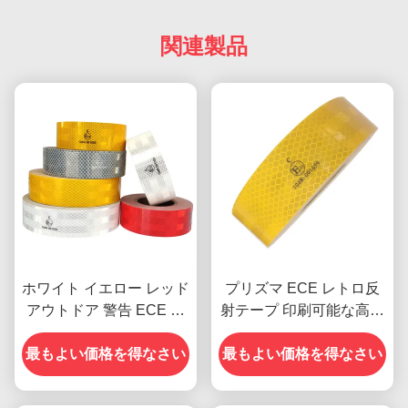
関連製品
ホワイト イエロー レッド
プリズマ ECE レトロ反
アウトドア 警告 ECE ト
射テープ 印刷可能な高密
レーラー用反射テープ
度
最もよい価格を得なさい
最もよい価格を得なさい