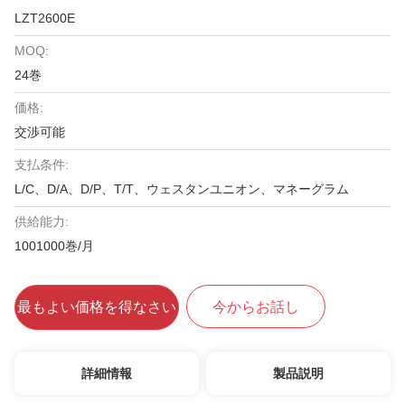
LZT2600E
MOQ:
24巻
価格:
交渉可能
支払条件:
L/C、D/A、D/P、T/T、ウェスタンユニオン、マネーグラム
供給能力:
1001000巻/月
最もよい価格を得なさい
今からお話し
詳細情報
製品説明