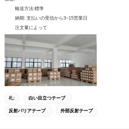
輸送方法:標準
納期: 支払いの受信から3~15営業日
注文量によって
札:
白い目立つテープ
反射バリアテープ
外部反射テープ