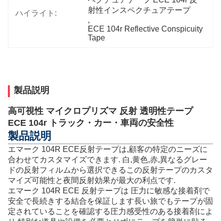
射性インスペクチュアテープ
ハイライト:
, 
ECE 104r Reflective Conspicuity 
Tape
製品説明
高可視性 マイクロプリズマ 反射 透明性テープ
ECE 104r トラック・カー・車両の安全性
製品説明
エマーク 104R ECE反射テープは,顧客の特定のニーズに
合わせてカスタマイズできます. 白,黄色,赤,異なるグレー
ドの反射フィルムから選択できるこの反射テープのカスタ
マイズ可能性と夜間反射効果が最大の利点です.
エマーク 104R ECE 反射テープは 圧力に敏感な接着剤で
安全で長続きする結合を保証します長い旅でもテープが固
定されていることを確認する圧力感受性のある接着剤によ