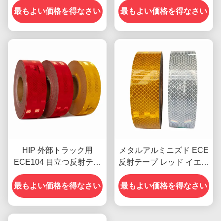
最もよい価格を得なさい
最もよい価格を得なさい
HIP 外部トラック用
メタルアルミニズド ECE
ECE104 目立つ反射テー
反射テープ レッド イエロ
プ
ー 白 トレーラー用
最もよい価格を得なさい
最もよい価格を得なさい