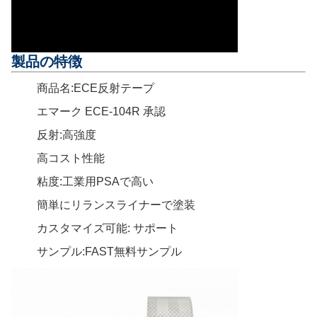
製品の特徴
商品名:ECE反射テープ
エマーク ECE-104R 承認
反射:高強度
高コスト性能
粘度:工業用PSAで高い
簡単にリランスライナーで塗装
カスタマイズ可能: サポート
サンプル:FAST無料サンプル