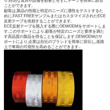
り,特別な道具や設備を必要とせずにテープを簡単に貼る
ことができます.
顧客は,製品の性能と特定のニーズに適性をテストするた
めに,FAST FREEサンプルまたはカスタマイズされたECE
反射テープを依頼することができます.
ECE反射テープを購入する際にOEM/ODMをサポートしま
す.このサポートにより,顧客が特定のニーズと要求を満た
す高品質の製品を得ることを保証します.OEM/ODMのサ
ポートにより,企業は自社のブランドを簡単に宣伝し,道路
上で車両の可視性を高めることができます..