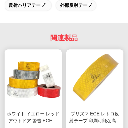
反射バリアテープ
外部反射テープ
関連製品
ホワイト イエロー レッド
プリズマ ECE レトロ反
アウトドア 警告 ECE ト
射テープ 印刷可能な高密
レーラー用反射テープ
度