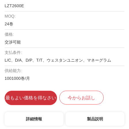
LZT2600E
MOQ:
24巻
価格:
交渉可能
支払条件:
L/C、D/A、D/P、T/T、ウェスタンユニオン、マネーグラム
供給能力:
1001000巻/月
最もよい価格を得なさい
今からお話し
詳細情報
製品説明