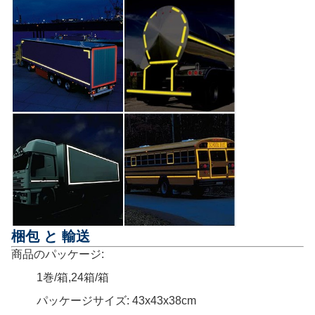
梱包 と 輸送
商品のパッケージ:
1巻/箱,24箱/箱
パッケージサイズ: 43x43x38cm