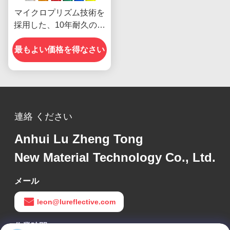
マイクロプリズム技術を
採用した、10年耐久のダ
イヤモンドグレード再帰
最もよい価格を得なさい
反射シート
連絡 ください
Anhui Lu Zheng Tong
New Material Technology Co., Ltd.
メール
leon@lureflective.com
作業時間