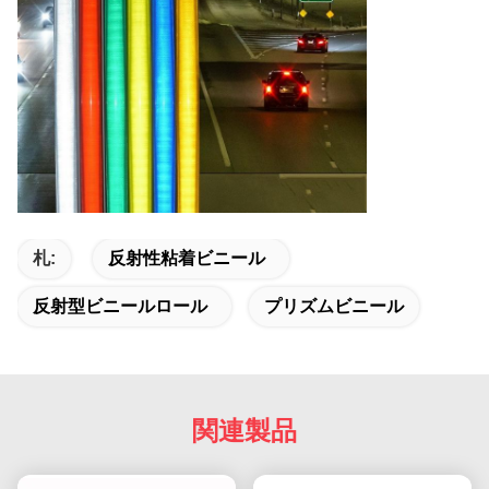
札:
反射性粘着ビニール
反射型ビニールロール
プリズムビニール
関連製品