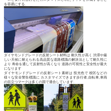
を容易にする.
ダイヤモンドグレードの反射シート材料は 耐久性が高く 渋滞や厳
しい天候に耐えられる高品質な道路標識の解決法として耐久性に
より 寿命を通して反射性が高くなり 道路の可視性と安全性が最大
になります
ダイヤモンドグレードの反射シート素材は 投光色で 校区などの
様々な安全警告標識に カスタマイズできます歩行者,自転車,車両
の目立つマークは多くの国で適合しています.