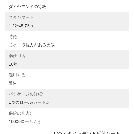
ダイヤモンドの等級
スタンダード:
1.22*45.72m
特徴:
防水、抵抗力がある天候
奉仕 生活:
10年
適用する:
警告
パッケージの詳細:
1つのロール/カートン
供給の能力:
10000ロール / 月
1.22m ダイヤモンド反射シート
, 