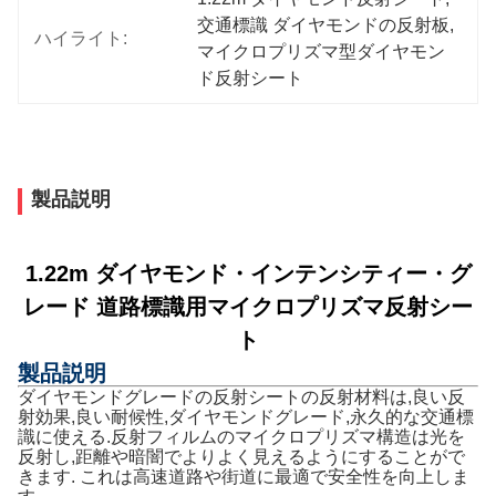
交通標識 ダイヤモンドの反射板
, 
ハイライト:
マイクロプリズマ型ダイヤモン
ド反射シート
製品説明
1.22m ダイヤモンド・インテンシティー・グ
レード 道路標識用マイクロプリズマ反射シー
ト
製品説明
ダイヤモンドグレードの反射シートの反射材料は,良い反
射効果,良い耐候性,ダイヤモンドグレード,永久的な交通標
識に使える.反射フィルムのマイクロプリズマ構造は光を
反射し,距離や暗闇でよりよく見えるようにすることがで
きます. これは高速道路や街道に最適で安全性を向上しま