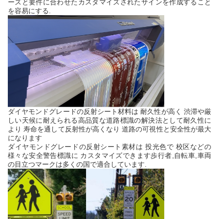
ーズと要件に合わせたカスタマイズされたサインを作成すること
を容易にする.
ダイヤモンドグレードの反射シート材料は 耐久性が高く 渋滞や厳
しい天候に耐えられる高品質な道路標識の解決法として耐久性に
より 寿命を通して反射性が高くなり 道路の可視性と安全性が最大
になります
ダイヤモンドグレードの反射シート素材は 投光色で 校区などの
様々な安全警告標識に カスタマイズできます歩行者,自転車,車両
の目立つマークは多くの国で適合しています.