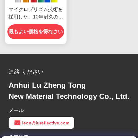
マイクロプリズム技術を
採用した、10年耐久のダ
イヤモンドグレード再帰
最もよい価格を得なさい
反射シート
連絡 ください
Anhui Lu Zheng Tong
New Material Technology Co., Ltd.
メール
leon@lureflective.com
作業時間