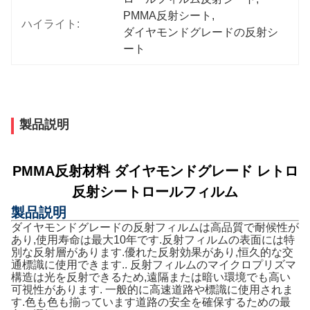
PMMA反射シート
, 
ハイライト:
ダイヤモンドグレードの反射シ
ート
製品説明
PMMA反射材料 ダイヤモンドグレード レトロ
反射シートロールフィルム
製品説明
ダイヤモンドグレードの反射フィルムは高品質で耐候性が
あり,使用寿命は最大10年です.反射フィルムの表面には特
別な反射層があります.優れた反射効果があり,恒久的な交
通標識に使用できます.. 反射フィルムのマイクロプリズマ
構造は光を反射できるため,遠隔または暗い環境でも高い
可視性があります. 一般的に高速道路や標識に使用されま
す.色も色も揃っています道路の安全を確保するための最