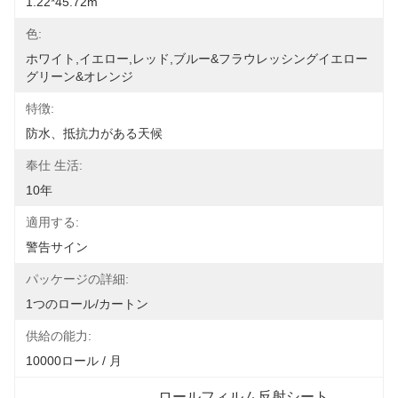
1.22*45.72m
色:
ホワイト,イエロー,レッド,ブルー&フラウレッシングイエロー 
グリーン&オレンジ
特徴:
防水、抵抗力がある天候
奉仕 生活:
10年
適用する:
警告サイン
パッケージの詳細:
1つのロール/カートン
供給の能力:
10000ロール / 月
ロールフィルム反射シート
, 