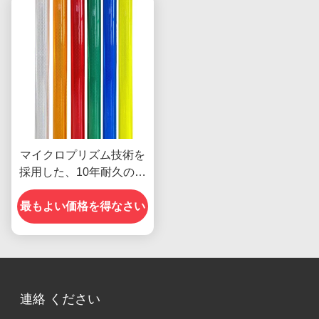
マイクロプリズム技術を
採用した、10年耐久のダ
イヤモンドグレード再帰
最もよい価格を得なさい
反射シート
連絡 ください