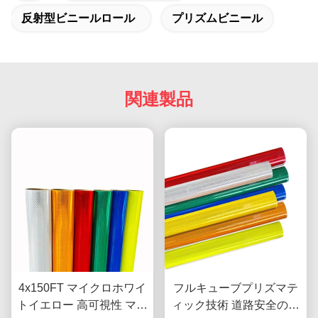
反射型ビニールロール
プリズムビニール
関連製品
4x150FT マイクロホワイ
フルキューブプリズマテ
トイエロー 高可視性 マイ
ィック技術 道路安全のた