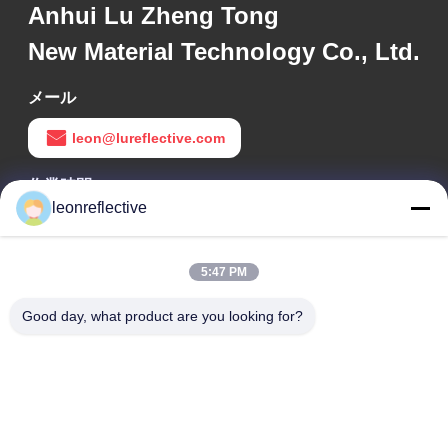
Anhui Lu Zheng Tong
New Material Technology Co., Ltd.
メール
leon@lureflective.com
作業時間
leonreflective
9:00-18:00
住所
5:47 PM
会社の住所
Good day, what product are you looking for?
2階,D2ビル,黄井科学技術公園,ハイテクゾーン,河北,安??,中国
工場住所
ショウシュ・モダン・インダストリアル・パーク, 華南, 安??,
中国