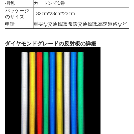
梱包
カートンで1巻
パッケージ
132cm*23cm*23cm
のサイズ
申請
重要な交通標識 常設交通標識,高速道路など
ダイヤモンドグレードの反射板の詳細