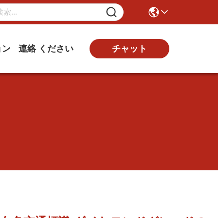
ョン
連絡 ください
チャット