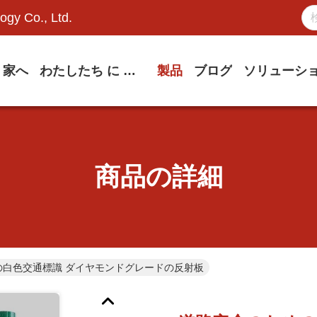
ogy Co., Ltd.
家へ
わたしたち に つい て
製品
ブログ
ソリューシ
商品の詳細
の白色交通標識 ダイヤモンドグレードの反射板