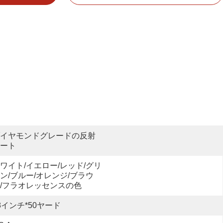
イヤモンドグレードの反射
ート
ワイト/イエロー/レッド/グリ
ン/ブルー/オレンジ/ブラウ
/フラオレッセンスの色
8インチ*50ヤード